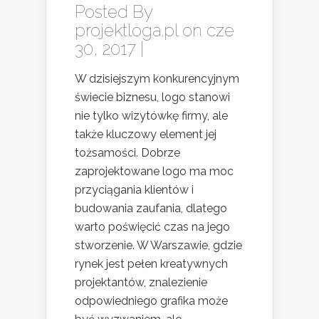
Posted By
projektloga.pl
on cze
30, 2017 |
W dzisiejszym konkurencyjnym
świecie biznesu, logo stanowi
nie tylko wizytówkę firmy, ale
także kluczowy element jej
tożsamości. Dobrze
zaprojektowane logo ma moc
przyciągania klientów i
budowania zaufania, dlatego
warto poświęcić czas na jego
stworzenie. W Warszawie, gdzie
rynek jest pełen kreatywnych
projektantów, znalezienie
odpowiedniego grafika może