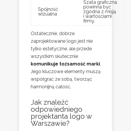
Szata graficzna
powinna być
Spójność
zgodna z misją
wizualna
i wartościami
firmy.
Ostatecznie, dobrze
zaprojektowane logo jest nie
tylko estetyczne, ale przede
wszystkim skutecznie
komunikuje tożsamość marki
.
Jego kluczowe elementy muszą
współgrać ze sobą, tworząc
harmonijną całość.
Jak znaleźć
odpowiedniego
projektanta logo w
Warszawie?