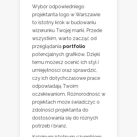
Wybór odpowiedniego
projektanta logo w Warszawie
to istotny krok w budowaniu
wizerunku Twojej marki. Przede
wszystkim, warto zacząć od
przeglądania
portfolio
potencjalnych grafików. Dzięki
temu możesz ocenić ich styl i
umiejętności oraz sprawdzić,
czy ich dotychczasowe prace
odpowiadają Twoim
oczekiwaniom. Różnorodność w
projektach może świadczyć o
zdolności projektanta do
dostosowania się do różnych
potrzeb i branż.
Kolejnym istotnym czynnikiem