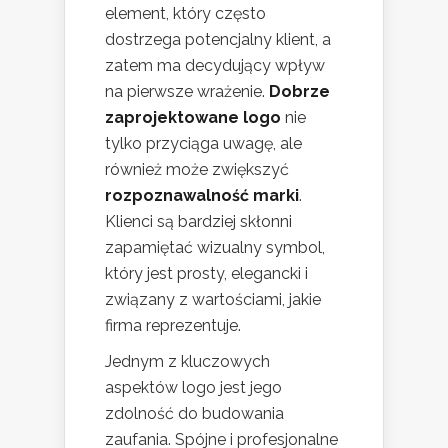
element, który często
dostrzega potencjalny klient, a
zatem ma decydujący wpływ
na pierwsze wrażenie.
Dobrze
zaprojektowane logo
nie
tylko przyciąga uwagę, ale
również może zwiększyć
rozpoznawalność marki
.
Klienci są bardziej skłonni
zapamiętać wizualny symbol,
który jest prosty, elegancki i
związany z wartościami, jakie
firma reprezentuje.
Jednym z kluczowych
aspektów logo jest jego
zdolność do budowania
zaufania. Spójne i profesjonalne