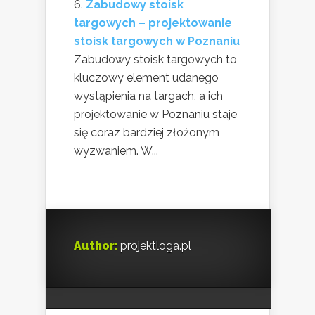
Zabudowy stoisk
targowych – projektowanie
stoisk targowych w Poznaniu
Zabudowy stoisk targowych to
kluczowy element udanego
wystąpienia na targach, a ich
projektowanie w Poznaniu staje
się coraz bardziej złożonym
wyzwaniem. W...
Author:
projektloga.pl