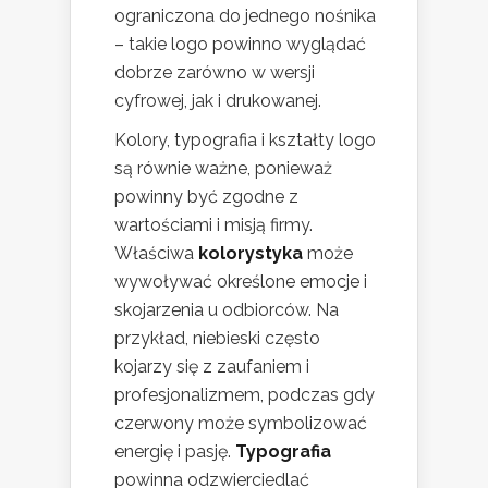
ograniczona do jednego nośnika
– takie logo powinno wyglądać
dobrze zarówno w wersji
cyfrowej, jak i drukowanej.
Kolory, typografia i kształty logo
są równie ważne, ponieważ
powinny być zgodne z
wartościami i misją firmy.
Właściwa
kolorystyka
może
wywoływać określone emocje i
skojarzenia u odbiorców. Na
przykład, niebieski często
kojarzy się z zaufaniem i
profesjonalizmem, podczas gdy
czerwony może symbolizować
energię i pasję.
Typografia
powinna odzwierciedlać