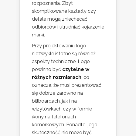
rozpoznania. Zbyt
skomplikowane kształty czy
detale mogą zniechęcać
odbiorców i utrudniać kojarzenie
marki.
Przy projektowaniu logo
niezwykle istotne są również
aspekty techniczne. Logo
powinno być
czytelne w
różnych rozmiarach
, co
oznacza, że musi prezentować
się dobrze zarówno na
billboardach, jak i na
wizytówkach czy w formie
ikony na telefonach
komórkowych. Ponadto, jego
skuteczność nie może być