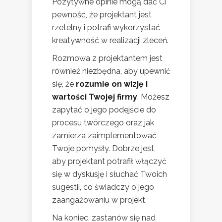
Pozytywne opinie mogą dać Ci
pewność, że projektant jest
rzetelny i potrafi wykorzystać
kreatywność w realizacji zleceń.
Rozmowa z projektantem jest
również niezbędna, aby upewnić
się, że
rozumie on wizję i
wartości Twojej firmy
. Możesz
zapytać o jego podejście do
procesu twórczego oraz jak
zamierza zaimplementować
Twoje pomysły. Dobrze jest,
aby projektant potrafił włączyć
się w dyskusję i słuchać Twoich
sugestii, co świadczy o jego
zaangażowaniu w projekt.
Na koniec, zastanów się nad