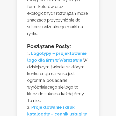
form, kolorów oraz
ekologicznych rozwiązań może
znacząco przyczynić się do
sukcesu wizualnego marki na
rynku.
Powiązane Posty:
Logotypy – projektowanie
logo dla firm w Warszawie
W
dzisiejszym świecie, w którym
konkurencja na rynku jest
ogromna, posiadanie
wyróżniającego się logo to
klucz do sukcesu każdej firmy.
To nie...
Projektowanie i druk
katalogów – cennik usługi w