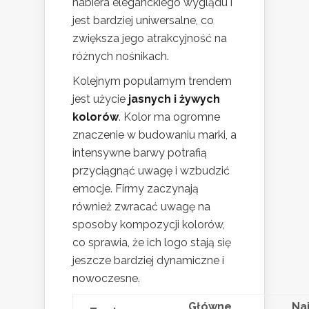
nabiera eleganckiego wyglądu i
jest bardziej uniwersalne, co
zwiększa jego atrakcyjność na
różnych nośnikach.
Kolejnym popularnym trendem
jest użycie
jasnych i żywych
kolorów
. Kolor ma ogromne
znaczenie w budowaniu marki, a
intensywne barwy potrafią
przyciągnąć uwagę i wzbudzić
emocje. Firmy zaczynają
również zwracać uwagę na
sposoby kompozycji kolorów,
co sprawia, że ich logo stają się
jeszcze bardziej dynamiczne i
nowoczesne.
Główne
Na