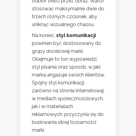
odbiór treści przez obraz. Warto
stosować maksymalnie dwie do
trzech różnych czcionek, aby
uniknąć wizualnego chaosu.
Na koniec,
styl komunikacji
powinien być dostosowany do
grupy docelowej marki.
Obejmuje to ton wypowiedzi,
styl pisania oraz sposób, w jaki
marka angażuje swoich klientów.
Spójny styl komunikacji,
zarówno na stronie internetowej,
w mediach społecznościowych,
jak i w materiałach
reklamowych, przyczynia się do
budowania silnej tożsamości
marki.