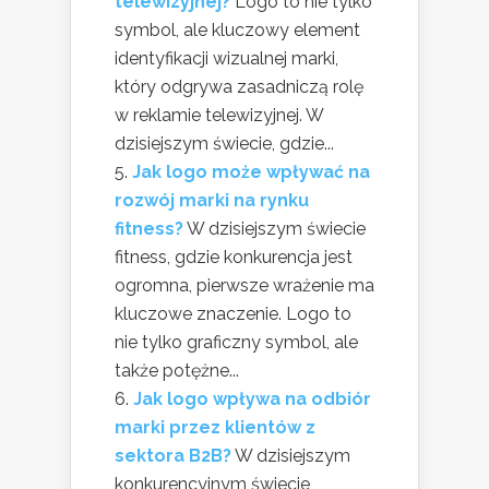
telewizyjnej?
Logo to nie tylko
symbol, ale kluczowy element
identyfikacji wizualnej marki,
który odgrywa zasadniczą rolę
w reklamie telewizyjnej. W
dzisiejszym świecie, gdzie...
Jak logo może wpływać na
rozwój marki na rynku
fitness?
W dzisiejszym świecie
fitness, gdzie konkurencja jest
ogromna, pierwsze wrażenie ma
kluczowe znaczenie. Logo to
nie tylko graficzny symbol, ale
także potężne...
Jak logo wpływa na odbiór
marki przez klientów z
sektora B2B?
W dzisiejszym
konkurencyjnym świecie