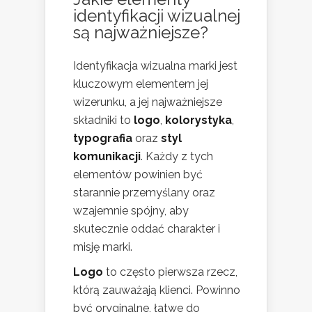
identyfikacji wizualnej
są najważniejsze?
Identyfikacja wizualna marki jest
kluczowym elementem jej
wizerunku, a jej najważniejsze
składniki to
logo
,
kolorystyka
,
typografia
oraz
styl
komunikacji
. Każdy z tych
elementów powinien być
starannie przemyślany oraz
wzajemnie spójny, aby
skutecznie oddać charakter i
misję marki.
Logo
to często pierwsza rzecz,
którą zauważają klienci. Powinno
być oryginalne, łatwe do