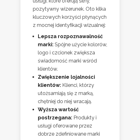
usługi, które oferują silny,
pozytywny wizerunek. Oto kilka
kluczowych korzyści płynących
z mocnej identyfikacji wizualnej:
Lepsza rozpoznawalność
marki:
Spójne użycie kolorów,
logo i czcionek zwiększa
świadomość marki wśród
klientów.
Zwiększenie lojalności
klientów:
Klienci, którzy
utożsamiają się z marką,
chętniej do niej wracają.
Wyższa wartość
postrzegana:
Produkty i
usługi oferowane przez
dobrze zdefiniowane marki