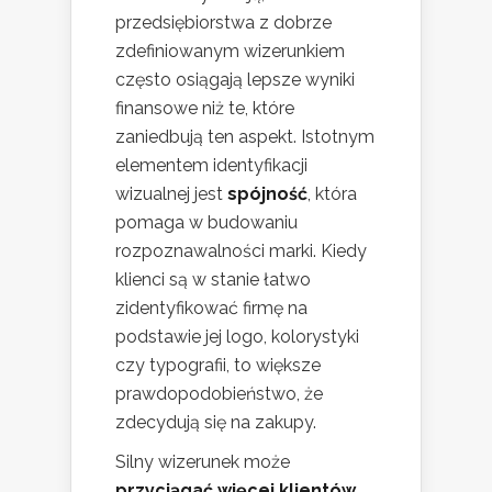
przedsiębiorstwa z dobrze
zdefiniowanym wizerunkiem
często osiągają lepsze wyniki
finansowe niż te, które
zaniedbują ten aspekt. Istotnym
elementem identyfikacji
wizualnej jest
spójność
, która
pomaga w budowaniu
rozpoznawalności marki. Kiedy
klienci są w stanie łatwo
zidentyfikować firmę na
podstawie jej logo, kolorystyki
czy typografii, to większe
prawdopodobieństwo, że
zdecydują się na zakupy.
Silny wizerunek może
przyciągać więcej klientów
,