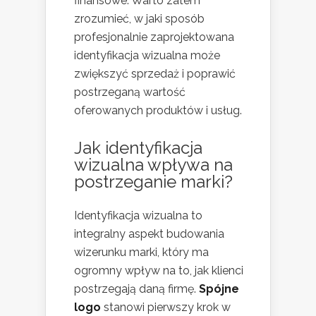
finansowe. Warto zatem
zrozumieć, w jaki sposób
profesjonalnie zaprojektowana
identyfikacja wizualna może
zwiększyć sprzedaż i poprawić
postrzeganą wartość
oferowanych produktów i usług.
Jak identyfikacja
wizualna wpływa na
postrzeganie marki?
Identyfikacja wizualna to
integralny aspekt budowania
wizerunku marki, który ma
ogromny wpływ na to, jak klienci
postrzegają daną firmę.
Spójne
logo
stanowi pierwszy krok w