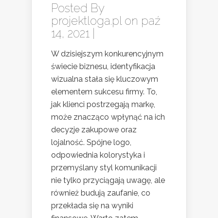
Posted By
projektloga.pl
on paź
14, 2021 |
W dzisiejszym konkurencyjnym
świecie biznesu, identyfikacja
wizualna stała się kluczowym
elementem sukcesu firmy. To,
jak klienci postrzegają markę,
może znacząco wpłynąć na ich
decyzje zakupowe oraz
lojalność. Spójne logo,
odpowiednia kolorystyka i
przemyślany styl komunikacji
nie tylko przyciągają uwagę, ale
również budują zaufanie, co
przekłada się na wyniki