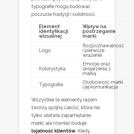
typografie mogą budować
poczucie tradycji i solidności.
Element
Wpływ na
identyfikacji
postrzeganie
wizualnej
marki
Rozpoznawalność
Logo
i pierwsze
wrażenie
Emocje oraz
Kolorystyka
skojarzenia z
marką
Osobowość marki
Typografia
i jej komunikacja
Wszystkie te elementy razem
tworzą spójną całość, która nie
tylko ułatwia zapamiętanie
marki, ale również buduje
lojalność klientów
. Kiedy