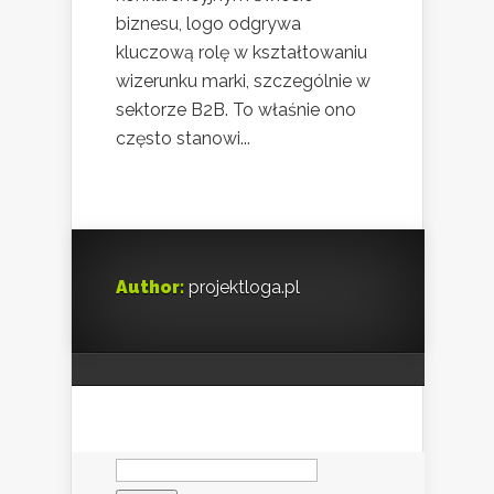
biznesu, logo odgrywa
kluczową rolę w kształtowaniu
wizerunku marki, szczególnie w
sektorze B2B. To właśnie ono
często stanowi...
Author:
projektloga.pl
Szukaj: