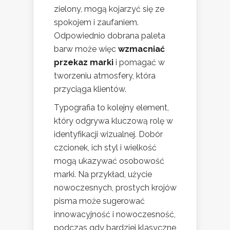
zielony, mogą kojarzyć się ze
spokojem i zaufaniem.
Odpowiednio dobrana paleta
barw może więc
wzmacniać
przekaz marki
i pomagać w
tworzeniu atmosfery, która
przyciąga klientów.
Typografia to kolejny element,
który odgrywa kluczową rolę w
identyfikacji wizualnej. Dobór
czcionek, ich styl i wielkość
mogą ukazywać osobowość
marki. Na przykład, użycie
nowoczesnych, prostych krojów
pisma może sugerować
innowacyjność i nowoczesność,
podczas gdy bardziej klasyczne