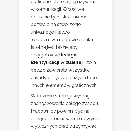
graficzne, które będą używane
w komunikacji. Właściwe
dobranie tych składników
pozwala na stworzenie
unikalnego i łatwo
rozpoznawalnego wizerunku.
Istotne jest także, aby
przygotować
księgę
identyfikacji wizualnej
, która
będzie zawierała wszystkie
zasady dotyczące użycia logo i
innych elementów graficznych.
Wdrożenie strategii wymaga
zaangażowania całego zespołu.
Pracownicy powinni być na
bieżąco informowani o nowych
wytycznych oraz otrzymywać