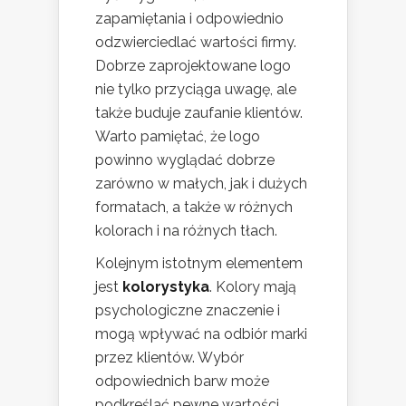
zapamiętania i odpowiednio
odzwierciedlać wartości firmy.
Dobrze zaprojektowane logo
nie tylko przyciąga uwagę, ale
także buduje zaufanie klientów.
Warto pamiętać, że logo
powinno wyglądać dobrze
zarówno w małych, jak i dużych
formatach, a także w różnych
kolorach i na różnych tłach.
Kolejnym istotnym elementem
jest
kolorystyka
. Kolory mają
psychologiczne znaczenie i
mogą wpływać na odbiór marki
przez klientów. Wybór
odpowiednich barw może
podkreślać pewne wartości,