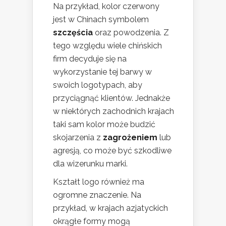
Na przykład, kolor czerwony
jest w Chinach symbolem
szczęścia
oraz powodzenia. Z
tego względu wiele chińskich
firm decyduje się na
wykorzystanie tej barwy w
swoich logotypach, aby
przyciągnąć klientów. Jednakże
w niektórych zachodnich krajach
taki sam kolor może budzić
skojarzenia z
zagrożeniem
lub
agresją, co może być szkodliwe
dla wizerunku marki.
Kształt logo również ma
ogromne znaczenie. Na
przykład, w krajach azjatyckich
okrągłe formy mogą