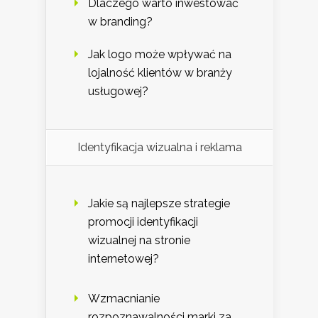
Dlaczego warto inwestować
w branding?
Jak logo może wpływać na
lojalność klientów w branży
usługowej?
Identyfikacja wizualna i reklama
Jakie są najlepsze strategie
promocji identyfikacji
wizualnej na stronie
internetowej?
Wzmacnianie
rozpoznawalności marki za