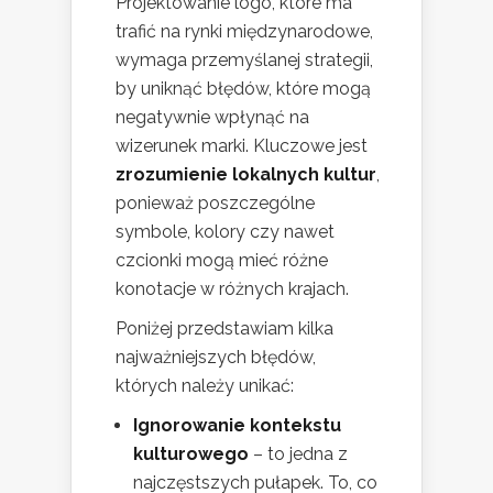
Projektowanie logo, które ma
trafić na rynki międzynarodowe,
wymaga przemyślanej strategii,
by uniknąć błędów, które mogą
negatywnie wpłynąć na
wizerunek marki. Kluczowe jest
zrozumienie lokalnych kultur
,
ponieważ poszczególne
symbole, kolory czy nawet
czcionki mogą mieć różne
konotacje w różnych krajach.
Poniżej przedstawiam kilka
najważniejszych błędów,
których należy unikać:
Ignorowanie kontekstu
kulturowego
– to jedna z
najczęstszych pułapek. To, co