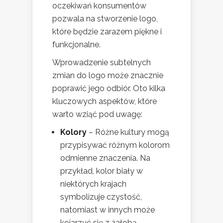
oczekiwań konsumentów
pozwala na stworzenie logo,
które będzie zarazem piękne i
funkcjonalne.
Wprowadzenie subtelnych
zmian do logo może znacznie
poprawić jego odbiór. Oto kilka
kluczowych aspektów, które
warto wziąć pod uwagę:
Kolory
– Różne kultury mogą
przypisywać różnym kolorom
odmienne znaczenia. Na
przykład, kolor biały w
niektórych krajach
symbolizuje czystość,
natomiast w innych może
kojarzyć się z żałobą.