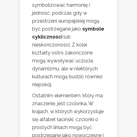
symbolizować harmonię i
jedność, podczas gdy w
przestrzeni europejskiej mogą
być postrzegane jako
symbole
cykliczności
lub
nieskończoności. Z kolei
kształty ostro zakończone
mogą wywoływać uczucia
dynamizmu, ale w niektórych
kulturach mogą budzić również
niepokój.
Ostatnim elementem, który ma
znaczenie, jest czcionka. W
krajach, w których wykorzystuje
się alfabet łaciński, czcionki o
prostych liniach mogą być
postrzegane jako nowoczesne i