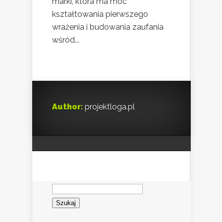
marki, która ma moc
kształtowania pierwszego
wrażenia i budowania zaufania
wśród...
Author:
projektloga.pl
Szukaj: