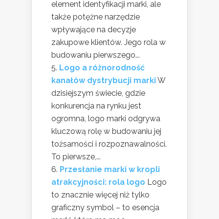
element identyfikacji marki, ale
także potężne narzędzie
wpływające na decyzje
zakupowe klientów. Jego rola w
budowaniu pierwszego...
Logo a różnorodność
kanałów dystrybucji marki
W
dzisiejszym świecie, gdzie
konkurencja na rynku jest
ogromna, logo marki odgrywa
kluczową rolę w budowaniu jej
tożsamości i rozpoznawalności.
To pierwsze,...
Przesłanie marki w kropli
atrakcyjności: rola logo
Logo
to znacznie więcej niż tylko
graficzny symbol – to esencja