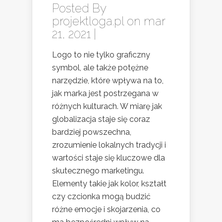
Posted By
projektloga.pl
on mar
21, 2021 |
Logo to nie tylko graficzny
symbol, ale także potężne
narzędzie, które wpływa na to,
jak marka jest postrzegana w
różnych kulturach. W miarę jak
globalizacja staje się coraz
bardziej powszechna,
zrozumienie lokalnych tradycji i
wartości staje się kluczowe dla
skutecznego marketingu.
Elementy takie jak kolor, kształt
czy czcionka mogą budzić
różne emocje i skojarzenia, co