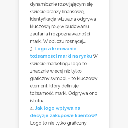
dynamicznie rozwijającym się
świecie branży finansowej,
identyfikacja wizualna odgrywa
kluczową rolę w budowaniu
zaufania i rozpoznawalności
marki. W obliczu rosnącej...
Logo a kreowanie
tożsamości marki na rynku
W
świecie marketingu logo to
znacznie więcej niż tylko
graficzny symbol – to kluczowy
element, który definiuje
tożsamość marki. Odgrywa ono
istotną...
Jak logo wpływa na
decyzje zakupowe klientów?
Logo to nie tylko graficzny