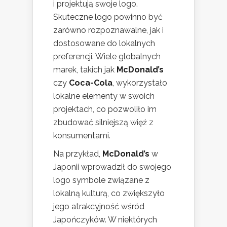
i projektują swoje logo.
Skuteczne logo powinno być
zarówno rozpoznawalne, jak i
dostosowane do lokalnych
preferencji. Wiele globalnych
marek, takich jak
McDonald’s
czy
Coca-Cola
, wykorzystało
lokalne elementy w swoich
projektach, co pozwoliło im
zbudować silniejszą więź z
konsumentami.
Na przykład,
McDonald’s
w
Japonii wprowadził do swojego
logo symbole związane z
lokalną kulturą, co zwiększyło
jego atrakcyjność wśród
Japończyków. W niektórych