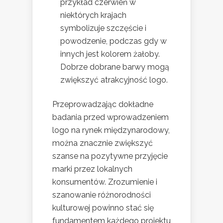
przykład czerwień w
niektórych krajach
symbolizuje szczęście i
powodzenie, podczas gdy w
innych jest kolorem żałoby.
Dobrze dobrane barwy mogą
zwiększyć atrakcyjność logo.
Przeprowadzając dokładne
badania przed wprowadzeniem
logo na rynek międzynarodowy,
można znacznie zwiększyć
szanse na pozytywne przyjęcie
marki przez lokalnych
konsumentów. Zrozumienie i
szanowanie różnorodności
kulturowej powinno stać się
fundamentem każdego projektu