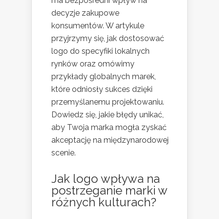
ma bezpośredni wpływ na
decyzje zakupowe
konsumentów. W artykule
przyjrzymy się, jak dostosować
logo do specyfiki lokalnych
rynków oraz omówimy
przykłady globalnych marek,
które odniosły sukces dzięki
przemyślanemu projektowaniu.
Dowiedz się, jakie błędy unikać,
aby Twoja marka mogła zyskać
akceptację na międzynarodowej
scenie.
Jak logo wpływa na
postrzeganie marki w
różnych kulturach?