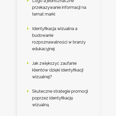
Logo a jednoznaczne
przekazywanie informacji na
temat marki
Identyfikacja wizualna a
budowanie
rozpoznawalności w branży
edukacyjnej
Jak zwiększyć zaufanie
klientów dzięki identyfikacji
wizualnej?
Skuteczne strategie promocji
poprzez identyfikację
wizualną