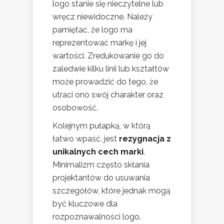
logo stanie się nieczytelne lub
wręcz niewidoczne. Należy
pamiętać, że logo ma
reprezentować markę i jej
wartości. Zredukowanie go do
zaledwie kilku linii lub kształtów
może prowadzić do tego, że
utraci ono swój charakter oraz
osobowość.
Kolejnym pułapką, w którą
łatwo wpaść, jest
rezygnacja z
unikalnych cech marki
.
Minimalizm często skłania
projektantów do usuwania
szczegółów, które jednak mogą
być kluczowe dla
rozpoznawalności logo.