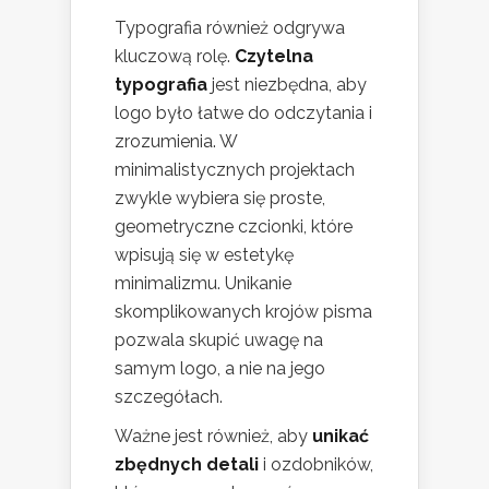
Typografia również odgrywa
kluczową rolę.
Czytelna
typografia
jest niezbędna, aby
logo było łatwe do odczytania i
zrozumienia. W
minimalistycznych projektach
zwykle wybiera się proste,
geometryczne czcionki, które
wpisują się w estetykę
minimalizmu. Unikanie
skomplikowanych krojów pisma
pozwala skupić uwagę na
samym logo, a nie na jego
szczegółach.
Ważne jest również, aby
unikać
zbędnych detali
i ozdobników,