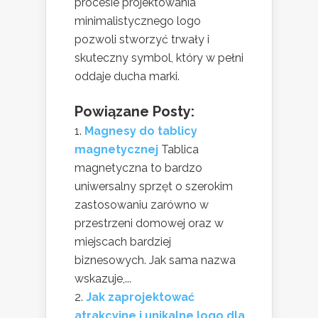
procesie projektowania
minimalistycznego logo
pozwoli stworzyć trwały i
skuteczny symbol, który w pełni
oddaje ducha marki.
Powiązane Posty:
Magnesy do tablicy
magnetycznej
Tablica
magnetyczna to bardzo
uniwersalny sprzęt o szerokim
zastosowaniu zarówno w
przestrzeni domowej oraz w
miejscach bardziej
biznesowych. Jak sama nazwa
wskazuje,...
Jak zaprojektować
atrakcyjne i unikalne logo dla