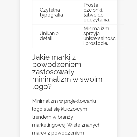
Proste
Czytelna
czcionki,
typografia
łatwe do
odczytania.
Minimalizm
Unikanie
sprzyja
detali
uniwersalności
i prostocie.
Jakie marki z
powodzeniem
zastosowały
minimalizm w swoim
logo?
Minimalizm w projektowaniu
logo stał się kluczowym
trendem w branży
marketingowej. Wiele znanych
marek z powodzeniem