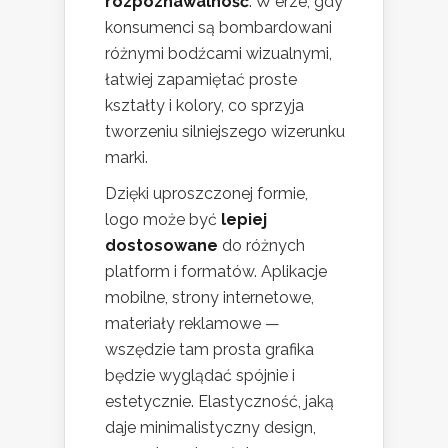
rozpoznawalność
. W erze, gdy
konsumenci są bombardowani
różnymi bodźcami wizualnymi,
łatwiej zapamiętać proste
kształty i kolory, co sprzyja
tworzeniu silniejszego wizerunku
marki.
Dzięki uproszczonej formie,
logo może być
lepiej
dostosowane
do różnych
platform i formatów. Aplikacje
mobilne, strony internetowe,
materiały reklamowe —
wszędzie tam prosta grafika
będzie wyglądać spójnie i
estetycznie. Elastyczność, jaką
daje minimalistyczny design,