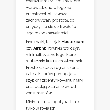
charakter marki. Zmiany, które
wprowadzono w logo na
przestrzeni lat, zawsze
zachowywały prostotę, co
przyczyniło się do trwałości
jego rozpoznawalności.
Inne marki, takie jak
Mastercard
czy
Airbnb
, również wdrożyły
minimalistyczne logo, które
skutecznie kreuje ich wizerunek.
Proste kształty i ograniczona
paleta kolorów pomagają w
szybkim zidentyfikowaniu marki
oraz budują zaufanie wśród
konsumentów.
Minimalizm w logotypach nie
tylko ułatwia ich