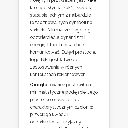
Kolejnym przykładem jest
Nike
,
którego słynna „łuk” – swoosh –
stała się jednym z najbardziej
rozpoznawalnych symboli na
świecie. Minimalizm tego logo
odzwierciedla dynamizm i
energię, które marka chce
komunikować. Dzięki prostocie,
logo Nike jest łatwe do
zastosowania w różnych
kontekstach reklamowych.
Google
również postawiło na
minimalistyczne podejście. Jego
proste, kolorowe logo z
charakterystycznym czcionką
przyciąga uwagę i
odzwierciedla przyjazny