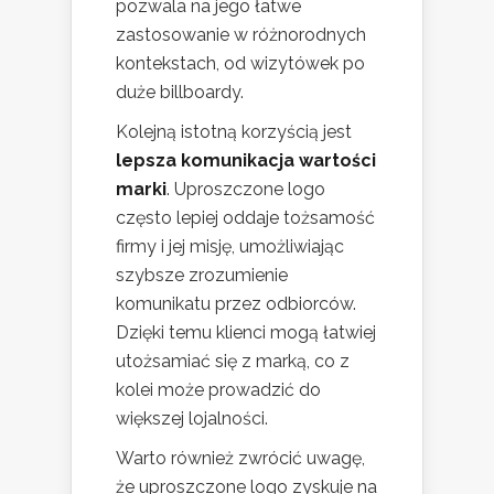
pozwala na jego łatwe
zastosowanie w różnorodnych
kontekstach, od wizytówek po
duże billboardy.
Kolejną istotną korzyścią jest
lepsza komunikacja wartości
marki
. Uproszczone logo
często lepiej oddaje tożsamość
firmy i jej misję, umożliwiając
szybsze zrozumienie
komunikatu przez odbiorców.
Dzięki temu klienci mogą łatwiej
utożsamiać się z marką, co z
kolei może prowadzić do
większej lojalności.
Warto również zwrócić uwagę,
że uproszczone logo zyskuje na