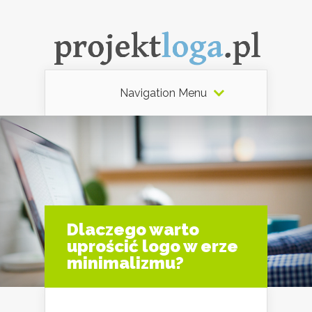
Navigation Menu
Dlaczego warto
uprościć logo w erze
minimalizmu?