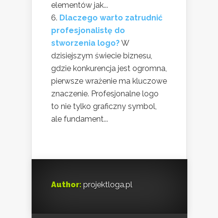
elementów jak...
Dlaczego warto zatrudnić
profesjonalistę do
stworzenia logo?
W
dzisiejszym świecie biznesu,
gdzie konkurencja jest ogromna,
pierwsze wrażenie ma kluczowe
znaczenie. Profesjonalne logo
to nie tylko graficzny symbol,
ale fundament...
Author:
projektloga.pl