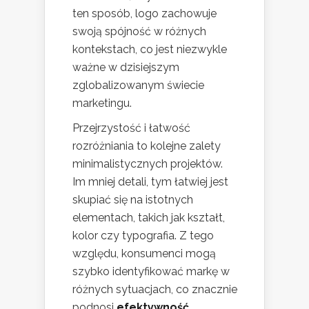
ten sposób, logo zachowuje
swoją spójność w różnych
kontekstach, co jest niezwykle
ważne w dzisiejszym
zglobalizowanym świecie
marketingu.
Przejrzystość i łatwość
rozróżniania to kolejne zalety
minimalistycznych projektów.
Im mniej detali, tym łatwiej jest
skupiać się na istotnych
elementach, takich jak kształt,
kolor czy typografia. Z tego
względu, konsumenci mogą
szybko identyfikować markę w
różnych sytuacjach, co znacznie
podnosi
efektywność