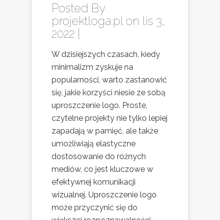
Posted By
projektloga.pl
on lis 3,
2022 |
W dzisiejszych czasach, kiedy
minimalizm zyskuje na
popularności, warto zastanowić
się, jakie korzyści niesie ze sobą
uproszczenie logo. Proste,
czytelne projekty nie tylko lepiej
zapadają w pamięć, ale także
umożliwiają elastyczne
dostosowanie do różnych
mediów, co jest kluczowe w
efektywnej komunikacji
wizualnej. Uproszczenie logo
może przyczynić się do