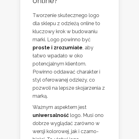
online?
Tworzenie skutecznego logo
dla sklepu z odzieżą online to
kluczowy krok w budowaniu
marki. Logo powinno być
proste i zrozumiałe
, aby
łatwo wpadało w oko
potencjalnym klientom.
Powinno oddawać charakter i
styl oferowanej odzieży, co
pozwoli na lepsze skojarzenia z
marką.
Ważnym aspektem jest
uniwersalność
logo. Musi ono
dobrze wyglądać zarówno w
wersji kolorowej, jak i czarno-