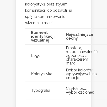
kolorystyką oraz stylem
komunikacji, co pozwoli na
spójne komunikowanie
wizerunku marki.
Element
Najważniejsze
identyfikacji
cechy
wizualnej
Prostota,
rozpoznawalność,
Logo
zgodność z
charakterem
marki
Dobór kolorów
Kolorystyka
wpływających na
emocje
Czytelność,
Typografia
wybór czcionek