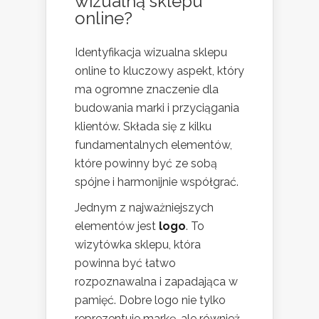
wizualną sklepu
online?
Identyfikacja wizualna sklepu
online to kluczowy aspekt, który
ma ogromne znaczenie dla
budowania marki i przyciągania
klientów. Składa się z kilku
fundamentalnych elementów,
które powinny być ze sobą
spójne i harmonijnie współgrać.
Jednym z najważniejszych
elementów jest
logo
. To
wizytówka sklepu, która
powinna być łatwo
rozpoznawalna i zapadająca w
pamięć. Dobre logo nie tylko
reprezentuje markę, ale również