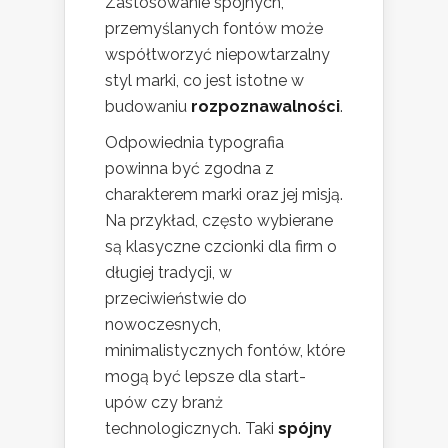
Zastosowanie spójnych,
przemyślanych fontów może
współtworzyć niepowtarzalny
styl marki, co jest istotne w
budowaniu
rozpoznawalności
.
Odpowiednia typografia
powinna być zgodna z
charakterem marki oraz jej misją.
Na przykład, często wybierane
są klasyczne czcionki dla firm o
długiej tradycji, w
przeciwieństwie do
nowoczesnych,
minimalistycznych fontów, które
mogą być lepsze dla start-
upów czy branż
technologicznych. Taki
spójny