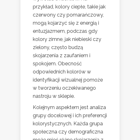
przykład, kolory ciepłe, takie jak
czerwony czy pomarańczowy,
mogą kojarzyć się z energią i
entuzjazmem, podczas gdy
kolory zimne, jak niebieski czy
zielony, często budzą
skojarzenia z zaufaniem i
spokojem. Obecność
odpowiednich kolorów w
identyfikacji wizualnej pomoże
w tworzeniu oczekiwanego
nastroju w sklepie.
Kolejnym aspektem jest analiza
grupy docelowej i ich preferencji
kolorystycznych. Każda grupa
społeczna czy demograficzna
może mieć różne skojarzenia z