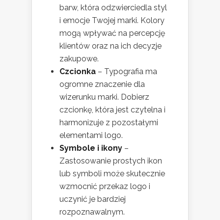
barw, która odzwierciedla styl
i emocje Twojej marki. Kolory
mogą wpływać na percepcję
klientów oraz na ich decyzje
zakupowe.
Czcionka
– Typografia ma
ogromne znaczenie dla
wizerunku marki. Dobierz
czcionkę, która jest czytelna i
harmonizuje z pozostałymi
elementami logo.
Symbole i ikony
–
Zastosowanie prostych ikon
lub symboli może skutecznie
wzmocnić przekaz logo i
uczynić je bardziej
rozpoznawalnym.