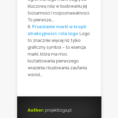
kluczową rolę w budowaniu jej
tożsamości i rozpoznawalności.
To pierwsze,...
Przesłanie marki w kropli
atrakcyjności: rola logo
Logo
to znacznie więcej niż tylko
graficzny symbol – to esencja
marki, która ma moc
kształtowania pierwszego
wrażenia i budowania zaufania
wśród...
Author:
projektloga.pl