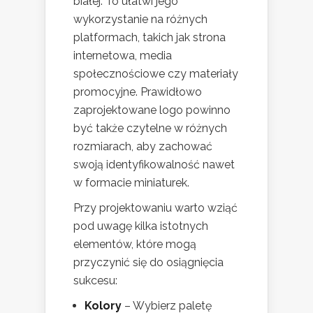
białej. To ułatwi jego
wykorzystanie na różnych
platformach, takich jak strona
internetowa, media
społecznościowe czy materiały
promocyjne. Prawidłowo
zaprojektowane logo powinno
być także czytelne w różnych
rozmiarach, aby zachować
swoją identyfikowalność nawet
w formacie miniaturek.
Przy projektowaniu warto wziąć
pod uwagę kilka istotnych
elementów, które mogą
przyczynić się do osiągnięcia
sukcesu:
Kolory
– Wybierz paletę