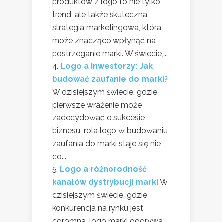
produktów z logo to nie tylko
trend, ale także skuteczna
strategia marketingowa, która
może znacząco wpłynąć na
postrzeganie marki. W świecie,...
Logo a inwestorzy: Jak
budować zaufanie do marki?
W dzisiejszym świecie, gdzie
pierwsze wrażenie może
zadecydować o sukcesie
biznesu, rola logo w budowaniu
zaufania do marki staje się nie
do...
Logo a różnorodność
kanałów dystrybucji marki
W
dzisiejszym świecie, gdzie
konkurencja na rynku jest
ogromna, logo marki odgrywa