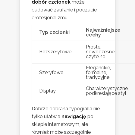
dobór czcionek
może
budować zaufanie i poczucie
profesjonalizmu.
Najważniejsze
Typ czcionki
cechy
Proste,
Bezszeryfowe
nowoczesne,
czytelne
Eleganckie,
Szeryfowe
formalne,
tradycyjne
Charakterystyczne,
Display
podkreślające styl
Dobrze dobrana typografia nie
tylko ułatwia
nawigację
po
sklepie internetowym, ale
również może szczególnie