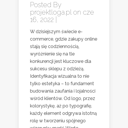
Posted By
projektloga.pl
on cze
16, 2022 |
W dzisiejszym świecie e-
commerce, gdzie zakupy online
stają się codziennością,
wyróżnienie się na tle
konkurencji jest kluczowe dla
sukcesu sklepu z odzieżą.
Identyfikacja wizualna to nie
tylko estetyka – to fundament
budowania zaufania i lojalności
wśród klientów. Od logo, przez
kolorystykę, aż po typografię,
każdy element odgrywa istotną
rolę w tworzeniu spójnego