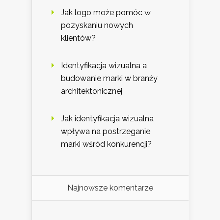
Jak logo może pomóc w
pozyskaniu nowych
klientów?
Identyfikacja wizualna a
budowanie marki w branży
architektonicznej
Jak identyfikacja wizualna
wpływa na postrzeganie
marki wśród konkurencji?
Najnowsze komentarze