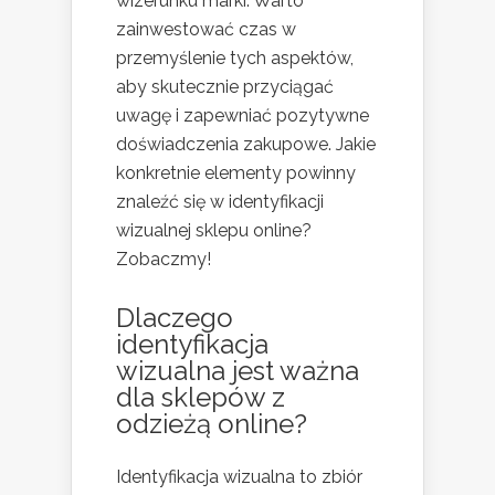
wizerunku marki. Warto
zainwestować czas w
przemyślenie tych aspektów,
aby skutecznie przyciągać
uwagę i zapewniać pozytywne
doświadczenia zakupowe. Jakie
konkretnie elementy powinny
znaleźć się w identyfikacji
wizualnej sklepu online?
Zobaczmy!
Dlaczego
identyfikacja
wizualna jest ważna
dla sklepów z
odzieżą online?
Identyfikacja wizualna to zbiór