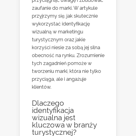
przyciągnąć uwagę i zbudować
zaufanie do marki. W artykule
przyjrzymy się, jak skutecznie
wykorzystać identyfikację
wizualną w marketingu
turystycznym oraz jakie
korzyści niesie za sobą jej silna
obecność na rynku. Zrozumienie
tych zagadnień pomoże w
tworzeniu marki, która nie tylko
przyciąga, ale i angażuje
klientów.
Dlaczego
identyfikacja
wizualna jest
kluczowa w branży
turystycznej?