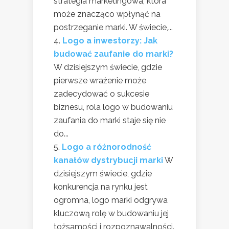
strategia marketingowa, która
może znacząco wpłynąć na
postrzeganie marki. W świecie,...
Logo a inwestorzy: Jak
budować zaufanie do marki?
W dzisiejszym świecie, gdzie
pierwsze wrażenie może
zadecydować o sukcesie
biznesu, rola logo w budowaniu
zaufania do marki staje się nie
do...
Logo a różnorodność
kanałów dystrybucji marki
W
dzisiejszym świecie, gdzie
konkurencja na rynku jest
ogromna, logo marki odgrywa
kluczową rolę w budowaniu jej
tożsamości i rozpoznawalności.