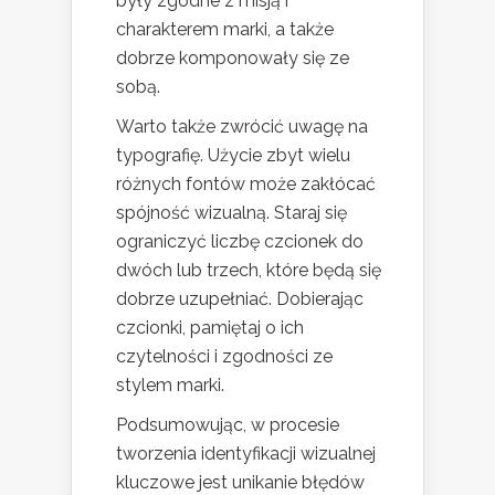
były zgodne z misją i
charakterem marki, a także
dobrze komponowały się ze
sobą.
Warto także zwrócić uwagę na
typografię. Użycie zbyt wielu
różnych fontów może zakłócać
spójność wizualną. Staraj się
ograniczyć liczbę czcionek do
dwóch lub trzech, które będą się
dobrze uzupełniać. Dobierając
czcionki, pamiętaj o ich
czytelności i zgodności ze
stylem marki.
Podsumowując, w procesie
tworzenia identyfikacji wizualnej
kluczowe jest unikanie błędów