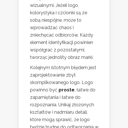
wizualnymi. Jeżeli logo,
kolorystyka i czcionki są ze
sobą niespójne, może to
wprowadzać chaos i
zniechęcać odbiorców. Każdy
element identyfikacji powinien
współgrać z pozostałymi,
tworząc jednolity obraz marki.
Kolejnym istotnym błędem jest
zaprojektowanie zbyt
skomplikowanego logo. Logo
powinno być
proste
, łatwe do
zapamiętania i łatwe do
rozpoznania. Unikaj złożonych
kształtów i nadmiaru detali,
które mogą sprawić, że logo
będzie trudne do odtworzenia w