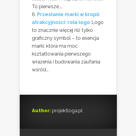
To pierwsze,...
Przesłanie marki w kropli
atrakcyjności: rola logo
Logo
to znacznie więcej niż tylko
graficzny symbol – to esencja
marki, która ma moc
kształtowania pierwszego
wrażenia i budowania zaufania
wśród...
Author:
projektloga.pl