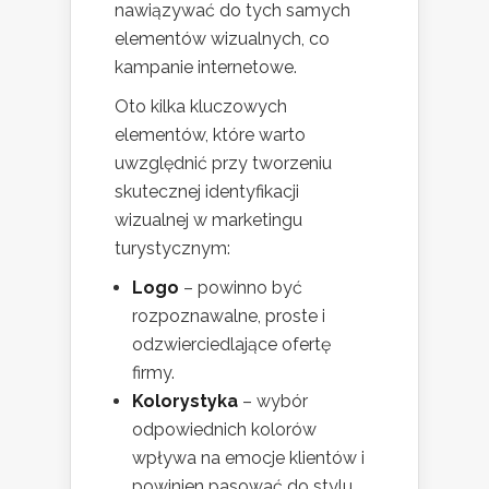
nawiązywać do tych samych
elementów wizualnych, co
kampanie internetowe.
Oto kilka kluczowych
elementów, które warto
uwzględnić przy tworzeniu
skutecznej identyfikacji
wizualnej w marketingu
turystycznym:
Logo
– powinno być
rozpoznawalne, proste i
odzwierciedlające ofertę
firmy.
Kolorystyka
– wybór
odpowiednich kolorów
wpływa na emocje klientów i
powinien pasować do stylu