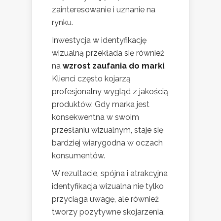
zainteresowanie i uznanie na
rynku.
Inwestycja w identyfikację
wizualną przekłada się również
na
wzrost zaufania do marki
.
Klienci często kojarzą
profesjonalny wygląd z jakością
produktów. Gdy marka jest
konsekwentna w swoim
przesłaniu wizualnym, staje się
bardziej wiarygodna w oczach
konsumentów.
W rezultacie, spójna i atrakcyjna
identyfikacja wizualna nie tylko
przyciąga uwagę, ale również
tworzy pozytywne skojarzenia,