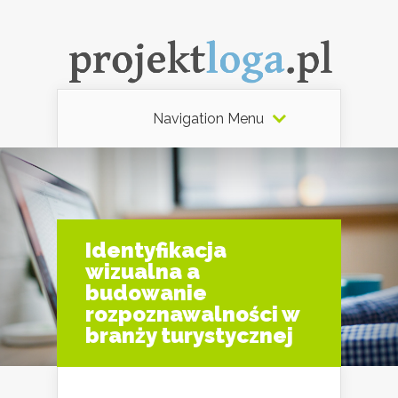
Navigation Menu
Identyfikacja
wizualna a
budowanie
rozpoznawalności w
branży turystycznej