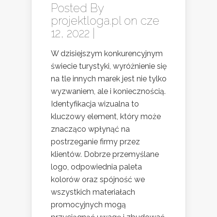
Posted By
projektloga.pl
on cze
12, 2022 |
W dzisiejszym konkurencyjnym
świecie turystyki, wyróżnienie się
na tle innych marek jest nie tylko
wyzwaniem, ale i koniecznością.
Identyfikacja wizualna to
kluczowy element, który może
znacząco wpłynąć na
postrzeganie firmy przez
klientów. Dobrze przemyślane
logo, odpowiednia paleta
kolorów oraz spójność we
wszystkich materiałach
promocyjnych mogą