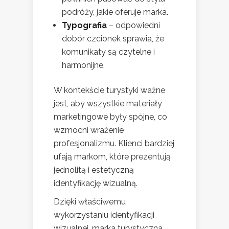
podróży, jakie oferuje marka.
Typografia
– odpowiedni
dobór czcionek sprawia, że
komunikaty są czytelne i
harmonijne.
W kontekście turystyki ważne
jest, aby wszystkie materiały
marketingowe były spójne, co
wzmocni wrażenie
profesjonalizmu. Klienci bardziej
ufają markom, które prezentują
jednolitą i estetyczną
identyfikację wizualną.
Dzięki właściwemu
wykorzystaniu identyfikacji
wizualnej, marka turystyczna