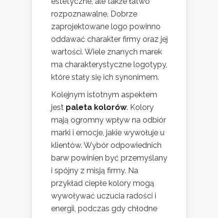
estetyczne, ale także łatwo
rozpoznawalne. Dobrze
zaprojektowane logo powinno
oddawać charakter firmy oraz jej
wartości. Wiele znanych marek
ma charakterystyczne logotypy,
które stały się ich synonimem.
Kolejnym istotnym aspektem
jest
paleta kolorów
. Kolory
mają ogromny wpływ na odbiór
marki i emocje, jakie wywołuje u
klientów. Wybór odpowiednich
barw powinien być przemyślany
i spójny z misją firmy. Na
przykład ciepłe kolory mogą
wywoływać uczucia radości i
energii, podczas gdy chłodne